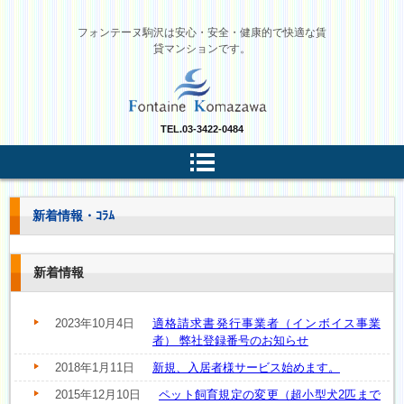
フォンテーヌ駒沢は安心・安全・健康的で快適な賃
貸マンションです。
TEL.
03-3422-0484
新着情報・ｺﾗﾑ
新着情報
2023年10月4日
適格請求書発行事業者（インボイス事業
者） 弊社登録番号のお知らせ
2018年1月11日
新規、入居者様サービス始めます。
2015年12月10日
ペット飼育規定の変更（超小型犬2匹まで