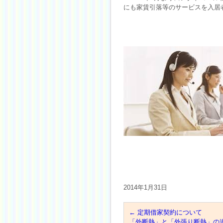
にも家賃引落等のサービスを入居
2014年1月31日
←
定期借家契約について
「外断熱」と「外張り断熱」の