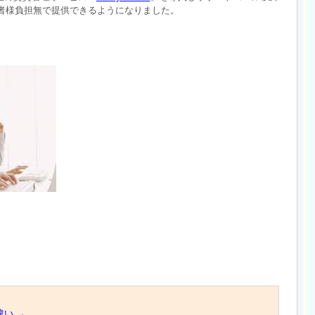
者様負担無で提供できるようになりました。
違い
→