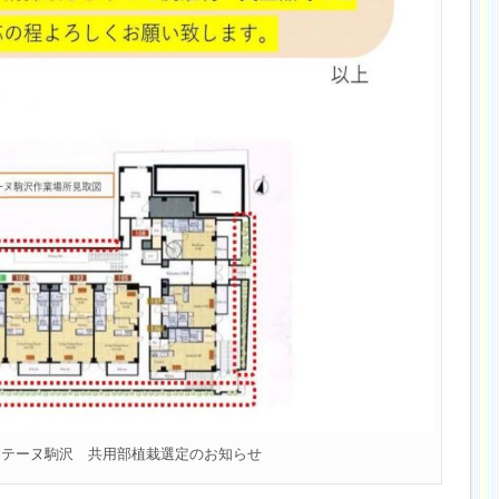
ンテーヌ駒沢 共用部植栽選定のお知らせ