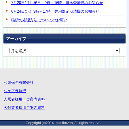
7月20日(月）祝日 9時～16時 排水管清掃のお知らせ
6月24日(水）9時～17時 共用部定期清掃のお知らせ
猫砂の処理方法についてのお願い
アーカイブ
和泉保全有限会社
シェアラ駒沢
入居者様用 ご案内資料
客付業者様用ご案内資料
Copyright (c)2014 izumihozen, All rights reserved.