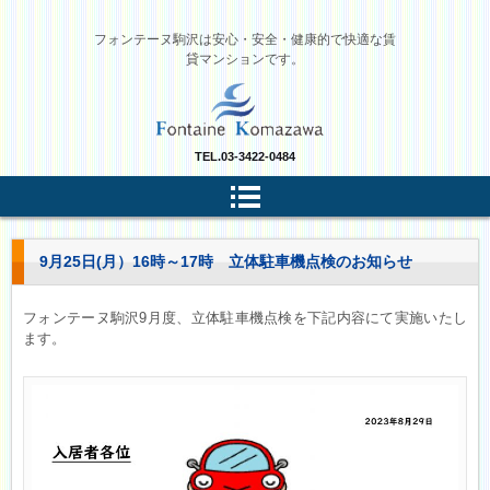
フォンテーヌ駒沢は安心・安全・健康的で快適な賃
貸マンションです。
TEL.
03-3422-0484
9月25日(月）16時～17時 立体駐車機点検のお知らせ
フォンテーヌ駒沢9月度、立体駐車機点検を下記内容にて実施いたし
ます。