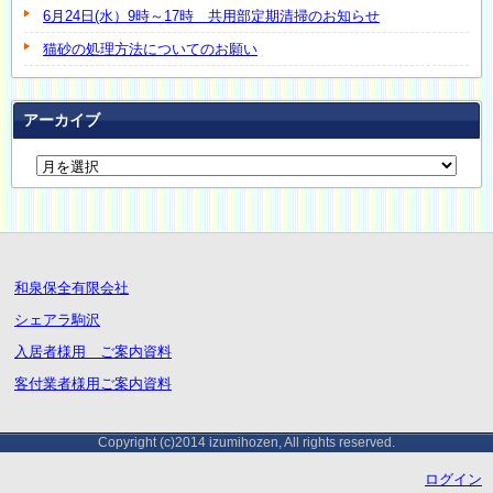
6月24日(水）9時～17時 共用部定期清掃のお知らせ
猫砂の処理方法についてのお願い
アーカイブ
和泉保全有限会社
シェアラ駒沢
入居者様用 ご案内資料
客付業者様用ご案内資料
Copyright (c)2014 izumihozen, All rights reserved.
ログイン