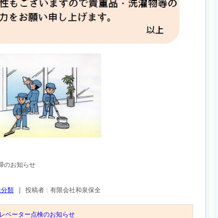
掃のお知らせ
未分類
|
投稿者 : 有限会社和泉保全
 エレベーター点検のお知らせ