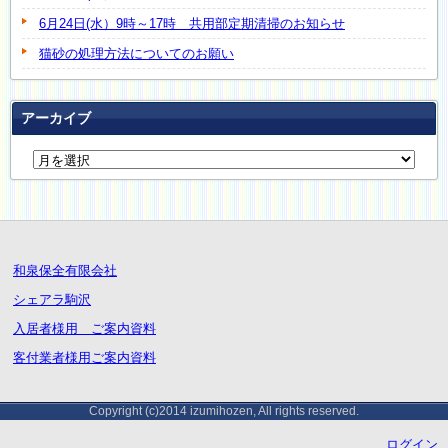
6月24日(水）9時～17時 共用部定期清掃のお知らせ
猫砂の処理方法についてのお願い
アーカイブ
和泉保全有限会社
シェアラ駒沢
入居者様用 ご案内資料
客付業者様用ご案内資料
Copyright (c)2014 izumihozen, All rights reserved.
ログイン