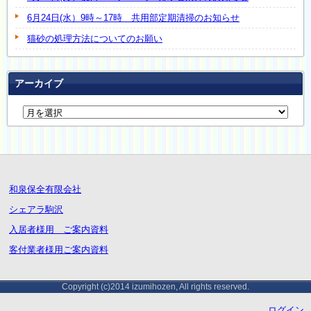
6月24日(水）9時～17時 共用部定期清掃のお知らせ
猫砂の処理方法についてのお願い
アーカイブ
和泉保全有限会社
シェアラ駒沢
入居者様用 ご案内資料
客付業者様用ご案内資料
Copyright (c)2014 izumihozen, All rights reserved.
ログイン