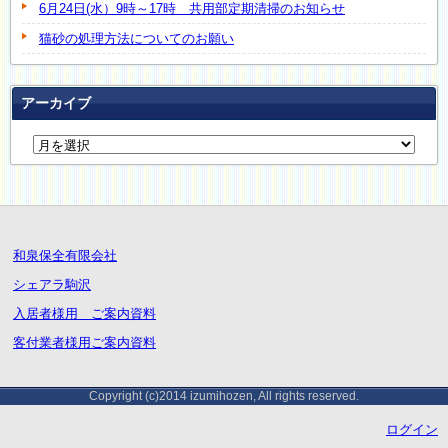
6月24日(水）9時～17時 共用部定期清掃のお知らせ
猫砂の処理方法についてのお願い
アーカイブ
和泉保全有限会社
シェアラ駒沢
入居者様用 ご案内資料
客付業者様用ご案内資料
Copyright (c)2014 izumihozen, All rights reserved.
ログイン