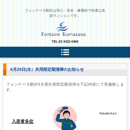
フォンテーヌ駒沢は安心・安全・健康的で快適な賃
貸マンションです。
TEL.
03-3422-0484
6月29日(水）共用部定期清掃のお知らせ
フォンテーヌ駒沢6月度共用部定期清掃を下記内容にて実施致しま
す。