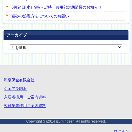
6月24日(水）9時～17時 共用部定期清掃のお知らせ
猫砂の処理方法についてのお願い
アーカイブ
和泉保全有限会社
シェアラ駒沢
入居者様用 ご案内資料
客付業者様用ご案内資料
Copyright (c)2014 izumihozen, All rights reserved.
ログイン