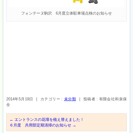
フォンテーヌ駒沢 6月度立体駐車場点検のお知らせ
2014年5月19日
|
カテゴリー :
未分類
|
投稿者 : 有限会社和泉保
全
←
エントランスの花壇を植え替えました！
６月度 共用部定期清掃のお知らせ
→