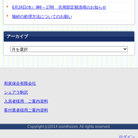
6月24日(水）9時～17時 共用部定期清掃のお知らせ
猫砂の処理方法についてのお願い
アーカイブ
和泉保全有限会社
シェアラ駒沢
入居者様用 ご案内資料
客付業者様用ご案内資料
Copyright (c)2014 izumihozen, All rights reserved.
ログイン