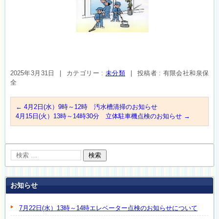
2025年3月31日
|
カテゴリー :
未分類
|
投稿者 : 有限会社和泉保
全
←
4月2日(水）9時～12時 汚水槽清掃のお知らせ
4月15日(火）13時～14時30分 立体駐車機点検のお知らせ
→
お知らせ
7月22日(水）13時～14時エレベーター点検のお知らせについて