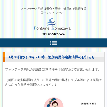
フォンテーヌ駒沢は安心・安全・健康的で快適な賃
貸マンションです。
TEL.
03-3422-0484
4月30日(水）9時～15時 追加共用部定期清掃のお知らせ
フォンテーヌ駒沢の共用部定期清掃を下記内容にて実施いたします。
（前回の定期清掃時(3月）に実施の際に機材トラブル等により実施で
きなかった箇所を清掃いたします。）