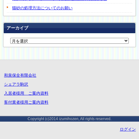
猫砂の処理方法についてのお願い
アーカイブ
和泉保全有限会社
シェアラ駒沢
入居者様用 ご案内資料
客付業者様用ご案内資料
Copyright (c)2014 izumihozen, All rights reserved.
ログイン