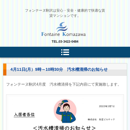
フォンテーヌ駒沢は安心・安全・健康的で快適な賃
貸マンションです。
TEL.
03-3422-0484
4月11日(月）9時～10時30分 汚水槽清掃のお知らせ
フォンテーヌ駒沢4月度 汚水槽清掃を下記内容にて実施致します。