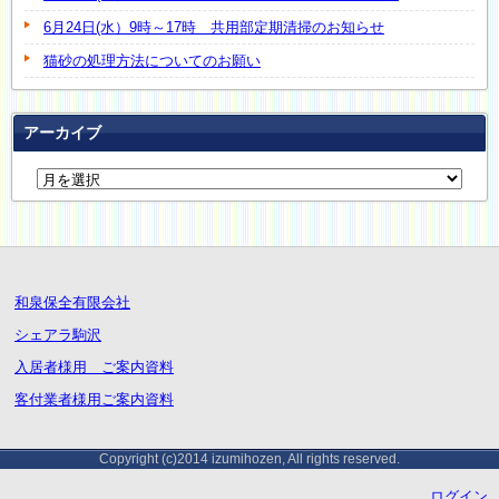
6月24日(水）9時～17時 共用部定期清掃のお知らせ
猫砂の処理方法についてのお願い
アーカイブ
和泉保全有限会社
シェアラ駒沢
入居者様用 ご案内資料
客付業者様用ご案内資料
Copyright (c)2014 izumihozen, All rights reserved.
ログイン