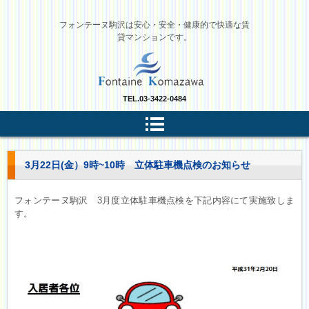
フォンテーヌ駒沢は安心・安全・健康的で快適な賃
貸マンションです。
TEL.
03-3422-0484
3月22日(金）9時~10時 立体駐車機点検のお知らせ
フォンテーヌ駒沢 3月度立体駐車機点検を下記内容にて実施致しま
す。