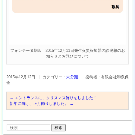
フォンテーヌ駒沢 2015年12月11日発生火災報知器の誤発報のお
知らせとお詫びについて
2015年12月12日
|
カテゴリー :
未分類
|
投稿者 : 有限会社和泉保
全
←
エントランスに、クリスマス飾りをしました！
新年に向け、正月飾りしました。
→