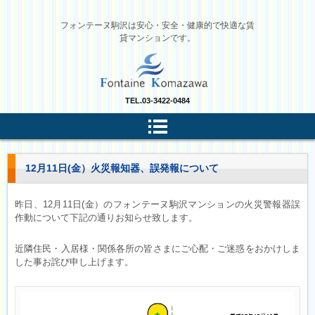
フォンテーヌ駒沢は安心・安全・健康的で快適な賃
貸マンションです。
TEL.
03-3422-0484
12月11日(金）火災報知器、誤発報について
昨日、12月11日(金）のフォンテーヌ駒沢マンションの火災警報器誤
作動について下記の通りお知らせ致します。
近隣住民・入居様・関係各所の皆さまにご心配・ご迷惑をおかけしま
した事お詫び申し上げます。