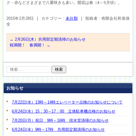
ク・赤などさまざまで八重咲きも多い。開花は春（4～5月頃）。
2015年2月28日
|
カテゴリー :
未分類
|
投稿者 : 有限会社和泉保
全
←
2月26日(木）共用部定期清掃のお知らせ
桜満開！ 春満開！
→
お知らせ
7月22日(水）13時～14時エレベーター点検のお知らせについて
6月24日(水）15：30～17：00 立体駐車機点検のお知らせ
7月20日(月）祝日 9時～16時 排水管清掃のお知らせ
6月24日(水）9時～17時 共用部定期清掃のお知らせ