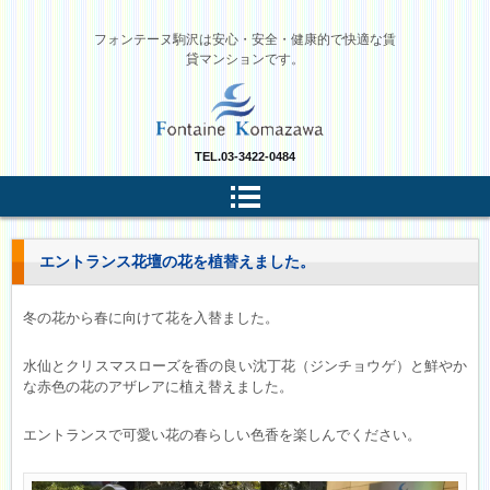
フォンテーヌ駒沢は安心・安全・健康的で快適な賃
貸マンションです。
TEL.
03-3422-0484
エントランス花壇の花を植替えました。
冬の花から春に向けて花を入替ました。
水仙とクリスマスローズを香の良い沈丁花（ジンチョウゲ）と鮮やか
な赤色の花のアザレアに植え替えました。
エントランスで可愛い花の春らしい色香を楽しんでください。