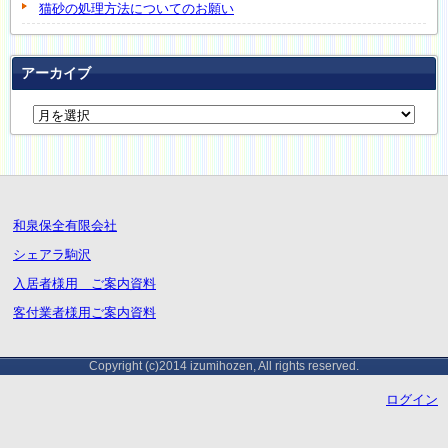
猫砂の処理方法についてのお願い
アーカイブ
和泉保全有限会社
シェアラ駒沢
入居者様用 ご案内資料
客付業者様用ご案内資料
Copyright (c)2014 izumihozen, All rights reserved.
ログイン