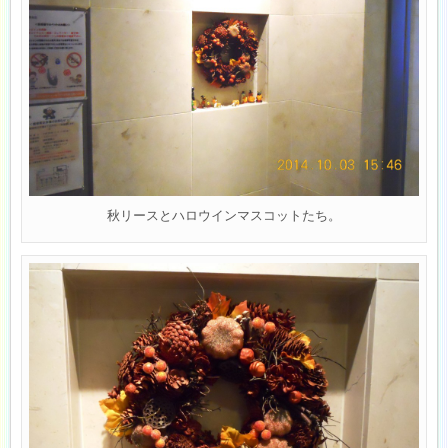
秋リースとハロウインマスコットたち。