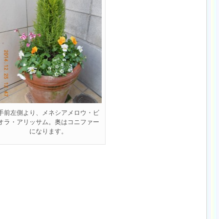
手前左側より、メネシアメロウ・ビ
オラ・アリッサム。奥はコニファー
になります。