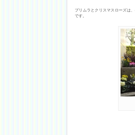
プリムラとクリスマスローズは、
です。