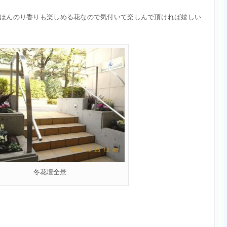
ほんのり香りも楽しめる花なので気付いて楽しんで頂ければ嬉しい
冬花壇全景