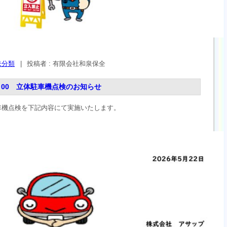
未分類
|
投稿者 : 有限会社和泉保全
17：00 立体駐車機点検のお知らせ
車機点検を下記内容にて実施いたします。