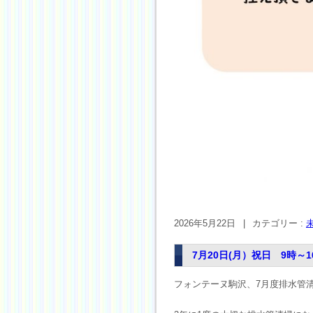
2026年5月22日
|
カテゴリー :
7月20日(月）祝日 9時
フォンテーヌ駒沢、7月度排水管