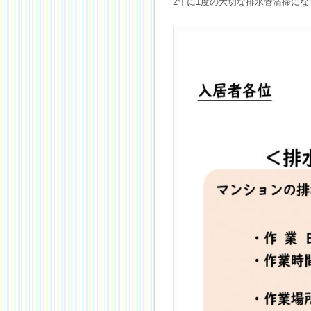
2年に1度の大切な排水管清掃にな