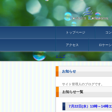
トップページ
コン
アクセス
ロケーシ
トップ
›
お知らせ
お知らせ
サイト管理人のブログです。
お知らせ一覧
7月22日(水）13時～1